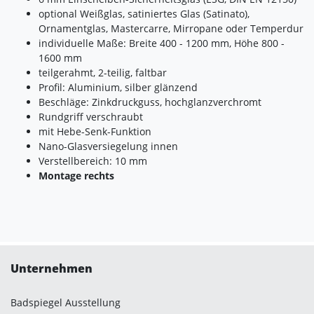
Impressum
|
Datenschutz
optional Weißglas, satiniertes Glas (Satinato),
Ornamentglas, Mastercarre, Mirropane oder Temperdur
individuelle Maße: Breite 400 - 1200 mm, Höhe 800 -
1600 mm
teilgerahmt, 2-teilig, faltbar
Profil: Aluminium, silber glänzend
Beschläge: Zinkdruckguss, hochglanzverchromt
Rundgriff verschraubt
mit Hebe-Senk-Funktion
Nano-Glasversiegelung innen
Verstellbereich: 10 mm
Montage rechts
Unternehmen
Badspiegel Ausstellung