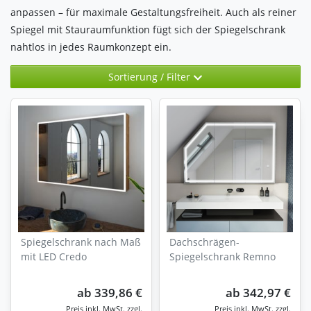
anpassen – für maximale Gestaltungsfreiheit. Auch als reiner
Spiegel mit Stauraumfunktion fügt sich der Spiegelschrank
nahtlos in jedes Raumkonzept ein.
Sortierung / Filter
Spiegelschrank nach Maß
Dachschrägen-
mit LED Credo
Spiegelschrank Remno
ab
339,86 €
ab
342,97 €
zzgl.
zzgl.