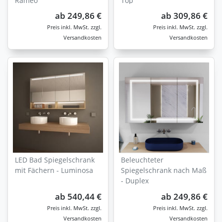
Rameo
Top
ab
249,86 €
ab
309,86 €
zzgl.
zzgl.
Versandkosten
Versandkosten
LED Bad Spiegelschrank
Beleuchteter
mit Fächern - Luminosa
Spiegelschrank nach Maß
- Duplex
ab
540,44 €
ab
249,86 €
zzgl.
zzgl.
Versandkosten
Versandkosten