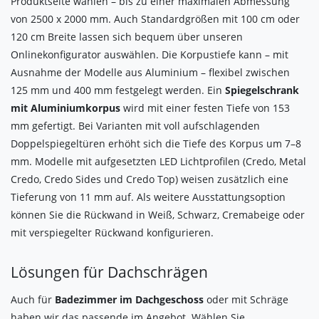
Produktseite wählen – bis zu einer maximalen Abmessung
von 2500 x 2000 mm. Auch Standardgrößen mit 100 cm oder
120 cm Breite lassen sich bequem über unseren
Onlinekonfigurator auswählen. Die Korpustiefe kann – mit
Ausnahme der Modelle aus Aluminium – flexibel zwischen
125 mm und 400 mm festgelegt werden. Ein
Spiegelschrank
mit Aluminiumkorpus
wird mit einer festen Tiefe von 153
mm gefertigt. Bei Varianten mit voll aufschlagenden
Doppelspiegeltüren erhöht sich die Tiefe des Korpus um 7–8
mm. Modelle mit aufgesetzten LED Lichtprofilen (Credo, Metal
Credo, Credo Sides und Credo Top) weisen zusätzlich eine
Tieferung von 11 mm auf. Als weitere Ausstattungsoption
können Sie die Rückwand in Weiß, Schwarz, Cremabeige oder
mit verspiegelter Rückwand konfigurieren.
Lösungen für Dachschrägen
Auch für
Badezimmer im Dachgeschoss
oder mit Schräge
haben wir das passende im Angebot. Wählen Sie