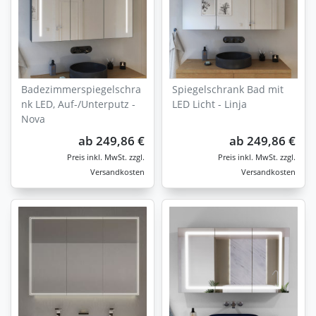
Badezimmerspiegelschra
Spiegelschrank Bad mit
nk LED, Auf-/Unterputz -
LED Licht - Linja
Nova
ab
249,86 €
ab
249,86 €
zzgl.
zzgl.
Versandkosten
Versandkosten