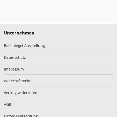
Sie haben gelesen: Einbau Spiegelschrank Unterputz nach Maß 
Unternehmen
Badspiegel Ausstellung
Datenschutz
Impressum
Widerrufsrecht
Vertrag widerrufen
AGB
Batterieentsorgung