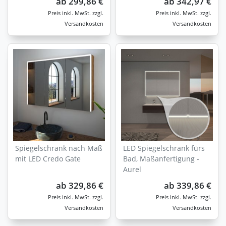
ab
299,86 €
ab
342,97 €
zzgl.
zzgl.
Versandkosten
Versandkosten
Spiegelschrank nach Maß
LED Spiegelschrank fürs
mit LED Credo Gate
Bad, Maßanfertigung -
Aurel
ab
329,86 €
ab
339,86 €
zzgl.
zzgl.
Versandkosten
Versandkosten