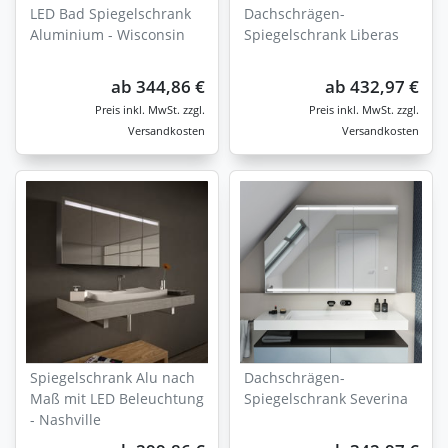
LED Bad Spiegelschrank
Dachschrägen-
Aluminium - Wisconsin
Spiegelschrank Liberas
ab
344,86 €
ab
432,97 €
zzgl.
zzgl.
Versandkosten
Versandkosten
Spiegelschrank Alu nach
Dachschrägen-
Maß mit LED Beleuchtung
Spiegelschrank Severina
- Nashville