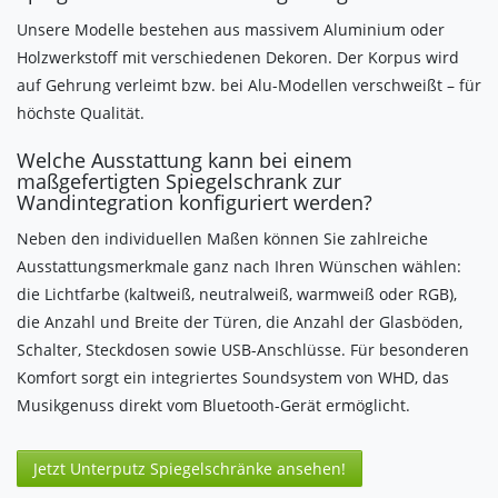
Unsere Modelle bestehen aus massivem Aluminium oder
Holzwerkstoff mit verschiedenen Dekoren. Der Korpus wird
auf Gehrung verleimt bzw. bei Alu-Modellen verschweißt – für
höchste Qualität.
Welche Ausstattung kann bei einem
maßgefertigten Spiegelschrank zur
Wandintegration konfiguriert werden?
Neben den individuellen Maßen können Sie zahlreiche
Ausstattungsmerkmale ganz nach Ihren Wünschen wählen:
die Lichtfarbe (kaltweiß, neutralweiß, warmweiß oder RGB),
die Anzahl und Breite der Türen, die Anzahl der Glasböden,
Schalter, Steckdosen sowie USB-Anschlüsse. Für besonderen
Komfort sorgt ein integriertes Soundsystem von WHD, das
Musikgenuss direkt vom Bluetooth-Gerät ermöglicht.
Jetzt Unterputz Spiegelschränke ansehen!