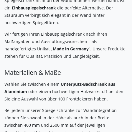
Spiegelschrank nicht an der Wand montiert werden kann, ist
ein
Einbauspiegelschrank
die perfekte Alternative. Der
Stauraum verbirgt sich elegant in der Wand hinter
hochwertigen Spiegeltüren.
Wir fertigen Ihren Einbauspiegelschrank nach Ihren
Maßangaben und Ausstattungswünschen – als
handgefertigtes Unikat „
Made in Germany
“. Unsere Produkte
stehen für Qualität, Präzision und Langlebigkeit.
Materialien & Maße
Wählen Sie zwischen einem
Unterputz-Badschrank aus
Aluminium
oder einem hochwertigen Holzwerkstoff bei dem
Sie eine Auswahl von über 100 Frontdekoren haben.
Bei jedem unserer Spiegelschränke zur Wandintegration
können Sie sowohl in der Höhe als auch in der Breite
zwischen 400 mm und 2500 mm auf der jeweiligen