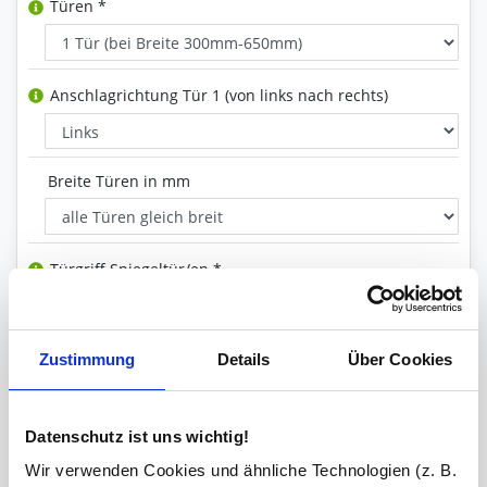
Türen *
Anschlagrichtung Tür 1 (von links nach rechts)
Breite Türen in mm
Türgriff Spiegeltür/en *
Glasüberstand (unten) *
Zustimmung
Details
Über Cookies
Datenschutz ist uns wichtig!
Glasböden
Wir verwenden Cookies und ähnliche Technologien (z. B.