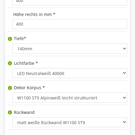
Höhe rechts in mm *
Tiefe*
Lichtfarbe *
Dekor Korpus *
Rückwand