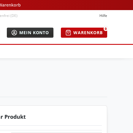
 Warenkorb
nfrei (DE)
Hilfe
0
MEIN KONTO
WARENKORB
hr Produkt