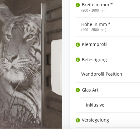
Breite in mm *
(200 - 1600 mm)
Höhe in mm *
(400 - 2500 mm)
Klemmprofil
Befestigung
Wandprofil Position
Glas Art
Inklusive
Versiegelung
Ihre Bemerkung