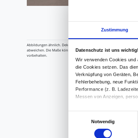
Zustimmung
Datenschutz ist uns wichtig
Wir verwenden Cookies und äh
die Cookies setzen. Das dient
Verknüpfung von Geräten, Be
Fehlerbehebung, neue Funkti
Performance (z. B. Ladezeite
Messen von Anzeigen, persona
Die Einzelheiten können Sie
Einwilligungsauswahl
die eingesetzten Technologi
Notwendig
Indem Sie auf den Button "Zu