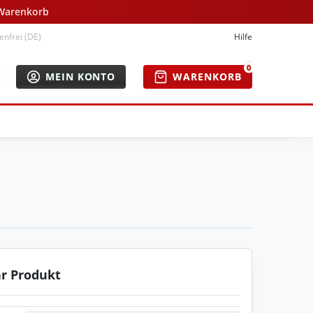
 Warenkorb
nfrei (DE)
Hilfe
0
MEIN KONTO
WARENKORB
hr Produkt