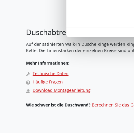
Ihre Einwilligung können Sie 
"Cookies" Ihre getroffene Au
berührt.
Duschabtrennung Glas satinier
Impressum
|
Datenschutz
Auf der satinierten Walk-In Dusche Ringe werden Rin
Kette. Die Linienstärken der einzelnen Kreise sind un
Mehr Informationen:
Technische Daten
Häufige Fragen
Download Montageanleitung
Wie schwer ist die Duschwand?
Berechnen Sie das G