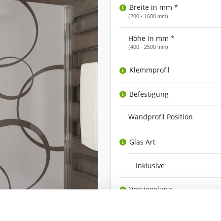
Breite in mm *
(200 - 1600 mm)
Höhe in mm *
(400 - 2500 mm)
Klemmprofil
Befestigung
Wandprofil Position
Glas Art
Inklusive
Versiegelung
Ihre Bemerkung