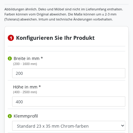
Konfigurieren Sie Ihr Produkt
1
Breite in mm *
(200 - 1600 mm)
Höhe in mm *
(400 - 2500 mm)
Klemmprofil