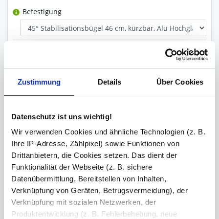
Befestigung
Wandprofil Position
Zustimmung
Details
Über Cookies
Glas Art
Datenschutz ist uns wichtig!
Inklusive
Wir verwenden Cookies und ähnliche Technologien (z. B.
Wandprofil, Stabilisationsstange
Ihre IP-Adresse, Zählpixel) sowie Funktionen von
Drittanbietern, die Cookies setzen. Das dient der
Versiegelung
Funktionalität der Webseite (z. B. sichere
Datenübermittlung, Bereitstellen von Inhalten,
Verknüpfung von Geräten, Betrugsvermeidung), der
Ihre Bemerkung
Verknüpfung mit sozialen Netzwerken, der
Produktentwicklung (z. B. Fehlerbehebung, neue