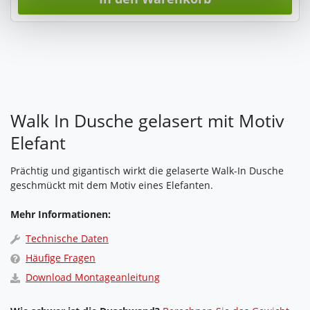
unter "Cookies" Ihre getroffene Auswahl anpassen. Durch
den Widerruf der Einwilligung wird die vorherige
Verarbeitung nicht berührt.
Impressum
|
Datenschutz
Walk In Dusche gelasert mit Motiv
Elefant
Prächtig und gigantisch wirkt die gelaserte Walk-In Dusche
geschmückt mit dem Motiv eines Elefanten.
Mehr Informationen:
Technische Daten
Häufige Fragen
Download Montageanleitung