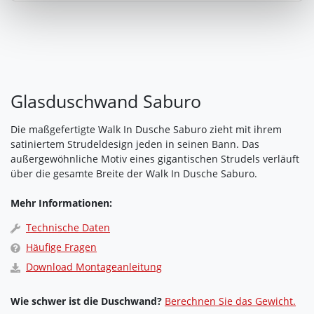
unter "Cookies" Ihre getroffene Auswahl anpassen. Durch
den Widerruf der Einwilligung wird die vorherige
Verarbeitung nicht berührt.
Impressum
|
Datenschutz
Glasduschwand Saburo
Die maßgefertigte Walk In Dusche Saburo zieht mit ihrem
satiniertem Strudeldesign jeden in seinen Bann. Das
außergewöhnliche Motiv eines gigantischen Strudels verläuft
über die gesamte Breite der Walk In Dusche Saburo.
Mehr Informationen:
Technische Daten
Häufige Fragen
Download Montageanleitung
Wie schwer ist die Duschwand?
Berechnen Sie das Gewicht.