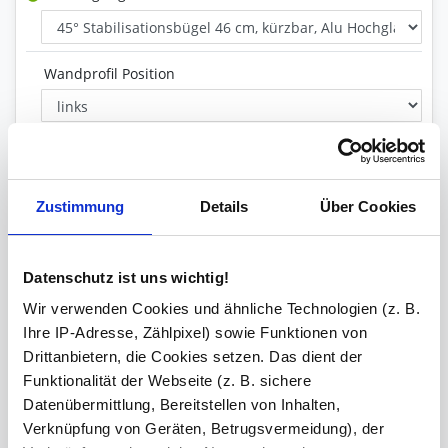
Wandprofil Position
Glas Art
Zustimmung
Details
Über Cookies
Inklusive
Wandprofil, Stabilisationsstange
Datenschutz ist uns wichtig!
Versiegelung
Wir verwenden Cookies und ähnliche Technologien (z. B.
Ihre IP-Adresse, Zählpixel) sowie Funktionen von
Drittanbietern, die Cookies setzen. Das dient der
Ihre Bemerkung
Funktionalität der Webseite (z. B. sichere
Datenübermittlung, Bereitstellen von Inhalten,
Verknüpfung von Geräten, Betrugsvermeidung), der
Zeichen übrig: 235 (von max. 235)