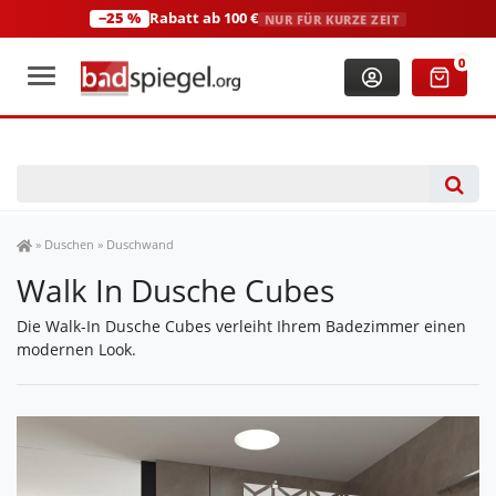
−25 %
Rabatt ab 100 €
NUR FÜR KURZE ZEIT
+49 (0)2306 3744580
(Mo-Fr: 8:00-18:00 Uhr)
0
Spiegel Shop
»
Duschen
»
Duschwand
Walk In Dusche Cubes
Die Walk-In Dusche Cubes verleiht Ihrem Badezimmer einen
modernen Look.