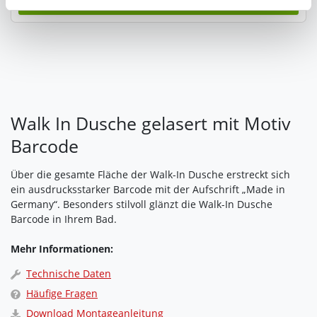
Zukunft widerrufen. Am einfachsten ist es, wenn Sie dazu
unter "Cookies" Ihre getroffene Auswahl anpassen. Durch
den Widerruf der Einwilligung wird die vorherige
Verarbeitung nicht berührt.
Impressum
|
Datenschutz
Walk In Dusche gelasert mit Motiv
Barcode
Über die gesamte Fläche der Walk-In Dusche erstreckt sich
ein ausdrucksstarker Barcode mit der Aufschrift „Made in
Germany“. Besonders stilvoll glänzt die Walk-In Dusche
Barcode in Ihrem Bad.
Mehr Informationen:
Technische Daten
Häufige Fragen
Download Montageanleitung