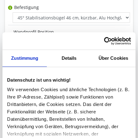
Befestigung
Wandprofil Position
Glas Art
Zustimmung
Details
Über Cookies
Inklusive
Datenschutz ist uns wichtig!
Wandprofil, Stabilisationsstange
Wir verwenden Cookies und ähnliche Technologien (z. B.
Ihre IP-Adresse, Zählpixel) sowie Funktionen von
Versiegelung
Drittanbietern, die Cookies setzen. Das dient der
Funktionalität der Webseite (z. B. sichere
Datenübermittlung, Bereitstellen von Inhalten,
Ihre Bemerkung
Verknüpfung von Geräten, Betrugsvermeidung), der
Verknüpfung mit sozialen Netzwerken, der