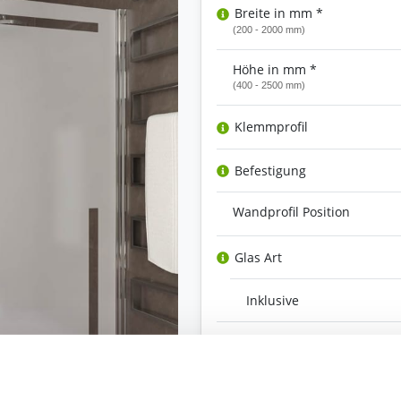
Breite in mm *
(200 - 2000 mm)
Höhe in mm *
(400 - 2500 mm)
Klemmprofil
Befestigung
Wandprofil Position
Glas Art
Inklusive
Versiegelung
Ihre Bemerkung