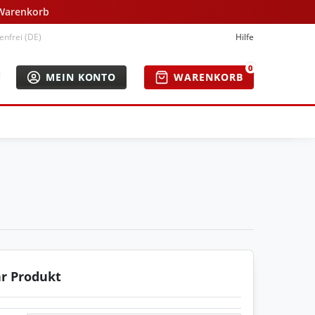
 Warenkorb
nfrei (DE)
Hilfe
0
MEIN KONTO
WARENKORB
hr Produkt