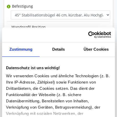
Befestigung
Wandprofil Position
Glas Art
Zustimmung
Details
Über Cookies
Inklusive
Datenschutz ist uns wichtig!
Wandprofil, Stabilisationsstange
Wir verwenden Cookies und ähnliche Technologien (z. B.
Ihre IP-Adresse, Zählpixel) sowie Funktionen von
Versiegelung
Drittanbietern, die Cookies setzen. Das dient der
Funktionalität der Webseite (z. B. sichere
Datenübermittlung, Bereitstellen von Inhalten,
Ihre Bemerkung
Verknüpfung von Geräten, Betrugsvermeidung), der
Verknüpfung mit sozialen Netzwerken, der