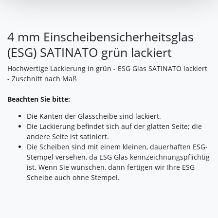
den Widerruf der Einwilligung wird die vorherige
Verarbeitung nicht berührt.
4 mm Einscheibensicherheitsglas
Impressum
|
Datenschutz
(ESG) SATINATO grün lackiert
Hochwertige Lackierung in grün - ESG Glas SATINATO lackiert
- Zuschnitt nach Maß
Beachten Sie bitte:
Die Kanten der Glasscheibe sind lackiert.
Die Lackierung befindet sich auf der glatten Seite; die
andere Seite ist satiniert.
Die Scheiben sind mit einem kleinen, dauerhaften ESG-
Stempel versehen, da ESG Glas kennzeichnungspflichtig
ist. Wenn Sie wünschen, dann fertigen wir Ihre ESG
Scheibe auch ohne Stempel.