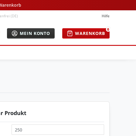
 Warenkorb
nfrei (DE)
Hilfe
0
MEIN KONTO
WARENKORB
hr Produkt