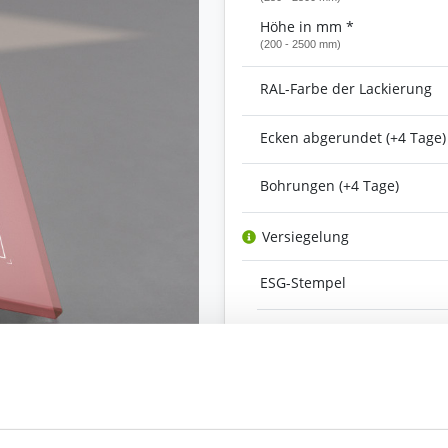
Höhe in mm *
(200 - 2500 mm)
RAL-Farbe der Lackierung
Ecken abgerundet (+4 Tage)
Bohrungen (+4 Tage)
Versiegelung
ESG-Stempel
Kanten
Ihre Bemerkung