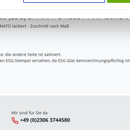
s (ESG) SATINATO Rosa / Pink lackiert
INATO lackiert - Zuschnitt nach Maß
e; die andere Seite ist satiniert.
ten ESG-Stempel versehen, da ESG Glas kennzeichnungspflichtig ist
Wir sind für Sie da
+49 (0)2306 3744580