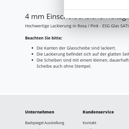
berührt.
4 mm Einscheibensicherheitsgla
Impressum
|
Datenschutz
Hochwertige Lackierung in Rosa / Pink - ESG Glas SAT
Beachten Sie bitte:
Die Kanten der Glasscheibe sind lackiert.
Die Lackierung befindet sich auf der glatten Seit
Die Scheiben sind mit einem kleinen, dauerhaf
Scheibe auch ohne Stempel.
Unternehmen
Kundenservice
Badspiegel Ausstellung
Kontakt