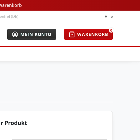
 Warenkorb
nfrei (DE)
Hilfe
0
MEIN KONTO
WARENKORB
hr Produkt