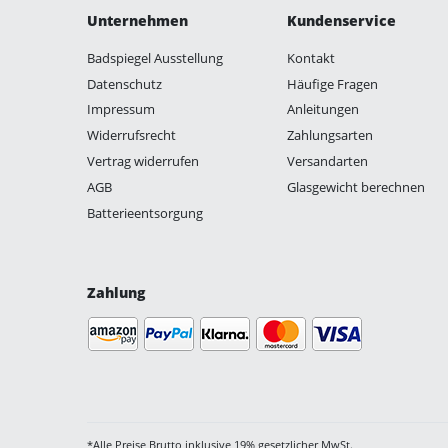
Unternehmen
Kundenservice
Badspiegel Ausstellung
Kontakt
Datenschutz
Häufige Fragen
Impressum
Anleitungen
Widerrufsrecht
Zahlungsarten
Vertrag widerrufen
Versandarten
AGB
Glasgewicht berechnen
Batterieentsorgung
Zahlung
*Alle Preise Brutto inklusive 19% gesetzlicher MwSt.