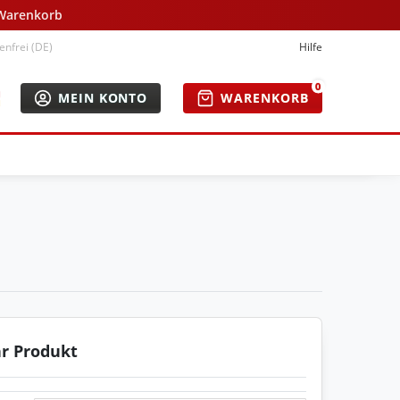
 Warenkorb
nfrei (DE)
Hilfe
0
MEIN KONTO
WARENKORB
hr Produkt