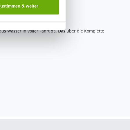
 ist es, wenn Sie dazu unter
Zustimmen & weiter
herige Verarbeitung nicht
 aus Wasser in voller Fahrt da. Das über die Komplette