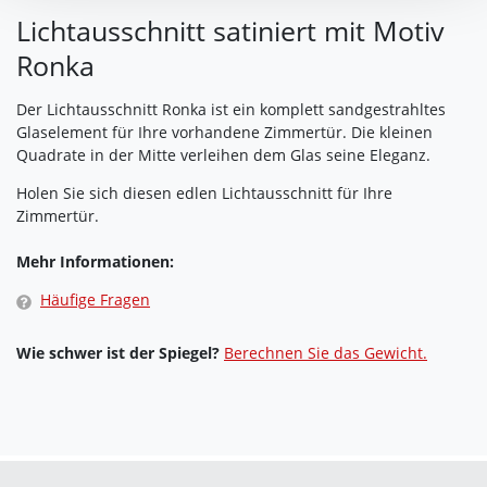
Verarbeitung nicht berührt.
Lichtausschnitt satiniert mit Motiv
Ronka
Impressum
|
Datenschutz
Der Lichtausschnitt Ronka ist ein komplett sandgestrahltes
Glaselement für Ihre vorhandene Zimmertür. Die kleinen
Quadrate in der Mitte verleihen dem Glas seine Eleganz.
Holen Sie sich diesen edlen Lichtausschnitt für Ihre
Zimmertür.
Mehr Informationen:
Häufige Fragen
Wie schwer ist der Spiegel?
Berechnen Sie das Gewicht.