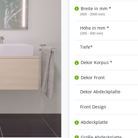
Breite in mm *
(600 - 2000 mm)
Höhe in mm *
(200 - 600 mm)
Tiefe*
Dekor Korpus *
Dekor Front
Dekor Abdeckplatte
Front Design
Abdeckplatte
Größe Abdeckplatte