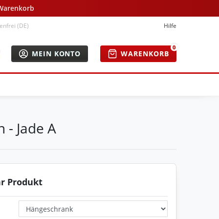
 Warenkorb
nfrei (DE)
Hilfe
0
MEIN KONTO
WARENKORB
 - Jade A
hr Produkt