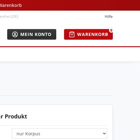
 Warenkorb
nfrei (DE)
Hilfe
0
MEIN KONTO
WARENKORB
hr Produkt