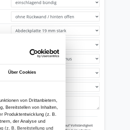
Über Cookies
nktionen von Drittanbietern,
, Bereitstellen von Inhalten,
Zeichen übrig: 235 (von max. 235)
r Produktentwicklung (z. B.
tnern, der Analyse und
Unsere Experten prüfen jede Konfiguration auf Vollständigkeit
 (z. B. Bereitstellung und