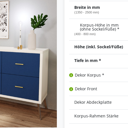
Breite in mm
(1350 - 2500 mm)
Korpus-Höhe in mm
(ohne Sockel/Füße) *
(400 - 800 mm)
Höhe (inkl. Sockel/Füße)
Tiefe in mm *
Dekor Korpus *
Dekor Front
Dekor Abdeckplatte
Korpus-Rahmen Stärke