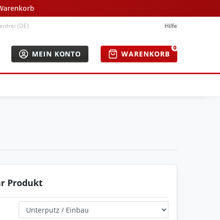
 Warenkorb
nfrei (DE)
Hilfe
0
MEIN KONTO
WARENKORB
hr Produkt