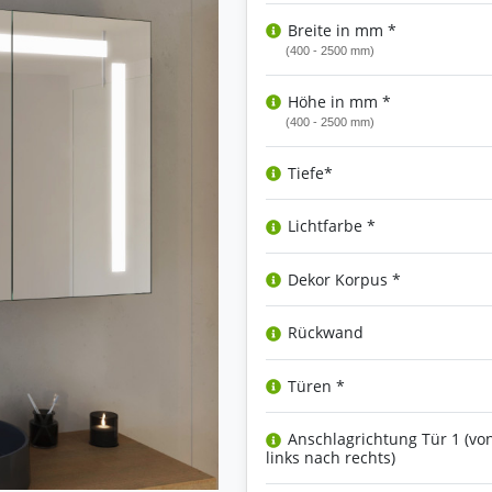
Breite in mm *
(400 - 2500 mm)
Höhe in mm *
(400 - 2500 mm)
Tiefe*
Lichtfarbe *
Dekor Korpus *
Rückwand
Türen *
Anschlagrichtung Tür 1 (vo
links nach rechts)