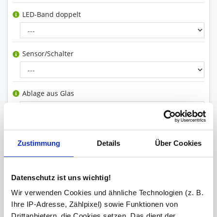
LED-Band doppelt
Sensor/Schalter
Ablage aus Glas
Analog-/ Digitaluhr
Zustimmung
Details
Über Cookies
Spiegelheizung
Datenschutz ist uns wichtig!
Wir verwenden Cookies und ähnliche Technologien (z. B.
Ihre IP-Adresse, Zählpixel) sowie Funktionen von
Steckdose(n) inkl. Bohrung
Drittanbietern, die Cookies setzen. Das dient der