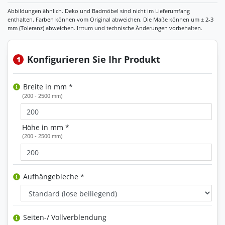
Konfigurieren Sie Ihr Produkt
1
Breite in mm *
(200 - 2500 mm)
Höhe in mm *
(200 - 2500 mm)
Aufhängebleche *
Seiten-/ Vollverblendung