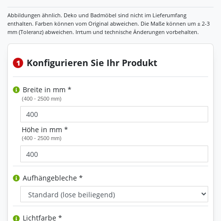
Konfigurieren Sie Ihr Produkt
1
Breite in mm *
(400 - 2500 mm)
Höhe in mm *
(400 - 2500 mm)
Aufhängebleche *
Lichtfarbe *