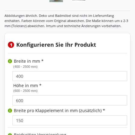
Konfigurieren Sie Ihr Produkt
1
Breite in mm *
(400 - 2500 mm)
Höhe in mm *
(600 - 2500 mm)
Breite pro Klappelement in mm (zusätzlich) *
Beidseitige Verspiegelung