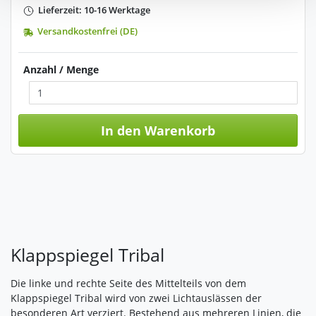
Lieferzeit: 10-16 Werktage
Verarbeitung nicht berührt.
Versandkostenfrei (DE)
Impressum
|
Datenschutz
Anzahl / Menge
In den Warenkorb
Klappspiegel Tribal
Die linke und rechte Seite des Mittelteils von dem
Klappspiegel Tribal wird von zwei Lichtauslässen der
besonderen Art verziert. Bestehend aus mehreren Linien, die