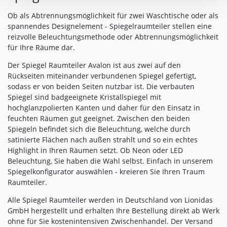
Verarbeitung nicht berührt.
Ob als Abtrennungsmöglichkeit für zwei Waschtische oder als
spannendes Designelement - Spiegelraumteiler stellen eine
Impressum
|
Datenschutz
reizvolle Beleuchtungsmethode oder Abtrennungsmöglichkeit
für Ihre Räume dar.
Der Spiegel Raumteiler Avalon ist aus zwei auf den
Rückseiten miteinander verbundenen Spiegel gefertigt,
sodass er von beiden Seiten nutzbar ist. Die verbauten
Spiegel sind badgeeignete Kristallspiegel mit
hochglanzpolierten Kanten und daher für den Einsatz in
feuchten Räumen gut geeignet. Zwischen den beiden
Spiegeln befindet sich die Beleuchtung, welche durch
satinierte Flächen nach außen strahlt und so ein echtes
Highlight in Ihren Räumen setzt. Ob Neon oder LED
Beleuchtung, Sie haben die Wahl selbst. Einfach in unserem
Spiegelkonfigurator auswählen - kreieren Sie Ihren Traum
Raumteiler.
Alle Spiegel Raumteiler werden in Deutschland von Lionidas
GmbH hergestellt und erhalten Ihre Bestellung direkt ab Werk
ohne für Sie kostenintensiven Zwischenhandel. Der Versand