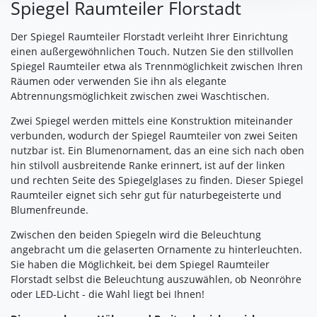
Spiegel Raumteiler Florstadt
Impressum
|
Datenschutz
Der Spiegel Raumteiler Florstadt verleiht Ihrer Einrichtung
einen außergewöhnlichen Touch. Nutzen Sie den stillvollen
Spiegel Raumteiler etwa als Trennmöglichkeit zwischen Ihren
Räumen oder verwenden Sie ihn als elegante
Abtrennungsmöglichkeit zwischen zwei Waschtischen.
Zwei Spiegel werden mittels eine Konstruktion miteinander
verbunden, wodurch der Spiegel Raumteiler von zwei Seiten
nutzbar ist. Ein Blumenornament, das an eine sich nach oben
hin stilvoll ausbreitende Ranke erinnert, ist auf der linken
und rechten Seite des Spiegelglases zu finden. Dieser Spiegel
Raumteiler eignet sich sehr gut für naturbegeisterte und
Blumenfreunde.
Zwischen den beiden Spiegeln wird die Beleuchtung
angebracht um die gelaserten Ornamente zu hinterleuchten.
Sie haben die Möglichkeit, bei dem Spiegel Raumteiler
Florstadt selbst die Beleuchtung auszuwählen, ob Neonröhre
oder LED-Licht - die Wahl liegt bei Ihnen!