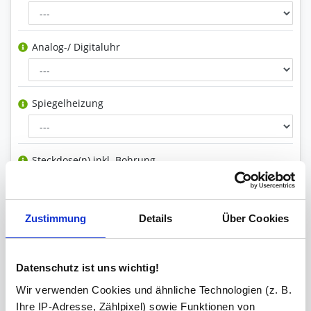
Analog-/ Digitaluhr
Spiegelheizung
Steckdose(n) inkl. Bohrung
Schminkspiegel
Zustimmung
Details
Über Cookies
Datenschutz ist uns wichtig!
Bluetooth Lautsprecher
Wir verwenden Cookies und ähnliche Technologien (z. B.
Ihre IP-Adresse, Zählpixel) sowie Funktionen von