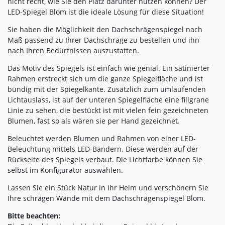
nicht recht, wie Sie den Platz darunter nutzen können? Der
LED-Spiegel Blom ist die ideale Lösung für diese Situation!
Sie haben die Möglichkeit den Dachschrägenspiegel nach
Maß passend zu Ihrer Dachschräge zu bestellen und ihn
nach Ihren Bedürfnissen auszustatten.
Das Motiv des Spiegels ist einfach wie genial. Ein satinierter
Rahmen erstreckt sich um die ganze Spiegelfläche und ist
bündig mit der Spiegelkante. Zusätzlich zum umlaufenden
Lichtauslass, ist auf der unteren Spiegelfläche eine filigrane
Linie zu sehen, die bestückt ist mit vielen fein gezeichneten
Blumen, fast so als wären sie per Hand gezeichnet.
Beleuchtet werden Blumen und Rahmen von einer LED-
Beleuchtung mittels LED-Bändern. Diese werden auf der
Rückseite des Spiegels verbaut. Die Lichtfarbe können Sie
selbst im Konfigurator auswählen.
Lassen Sie ein Stück Natur in Ihr Heim und verschönern Sie
Ihre schrägen Wände mit dem Dachschrägenspiegel Blom.
Bitte beachten: