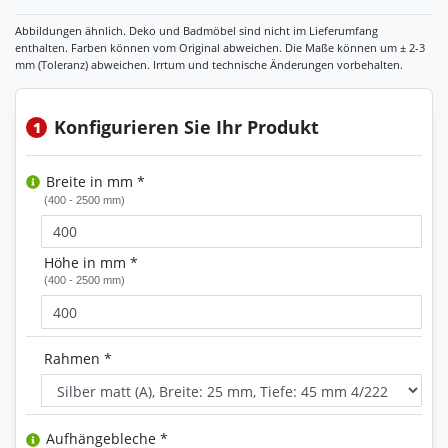
Konfigurieren Sie Ihr Produkt
1
Breite in mm *
(400 - 2500 mm)
Höhe in mm *
(400 - 2500 mm)
Rahmen *
Aufhängebleche *