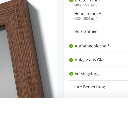
(400 - 2500 mm)
Höhe in mm *
(400 - 2500 mm)
Holzrahmen
Aufhängebleche *
Ablage aus Glas
Versiegelung
Ihre Bemerkung
Bestell-Check (kostenlos)
und Kompatibilität. So können Sie sich 