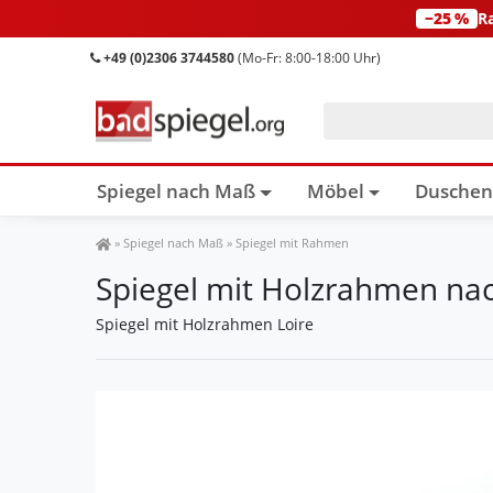
−25 %
R
+49 (0)2306 3744580
(Mo-Fr: 8:00-18:00 Uhr)
Spiegel nach Maß
Möbel
Dusche
Spiegel Shop
»
Spiegel nach Maß
»
Spiegel mit Rahmen
Spiegel mit Holzrahmen nac
Spiegel mit Holzrahmen Loire