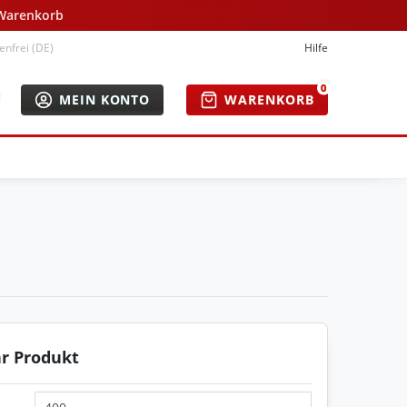
 Warenkorb
nfrei (DE)
Hilfe
0
MEIN KONTO
WARENKORB
hr Produkt