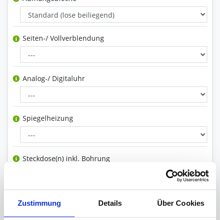
Seiten-/ Vollverblendung
Analog-/ Digitaluhr
Spiegelheizung
Steckdose(n) inkl. Bohrung
Schminkspiegel
Zustimmung
Details
Über Cookies