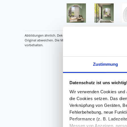
Zustimmung
Datenschutz ist uns wichtig
Wir verwenden Cookies und äh
die Cookies setzen. Das dient
Verknüpfung von Geräten, Be
Fehlerbehebung, neue Funkti
Performance (z. B. Ladezeite
Messen von Anzeigen, persona