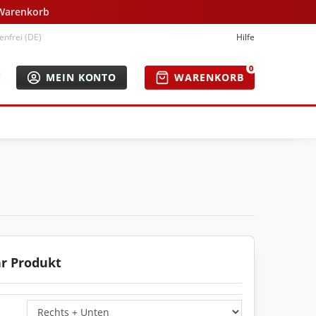
 Warenkorb
nfrei (DE)
Hilfe
0
MEIN KONTO
WARENKORB
hr Produkt