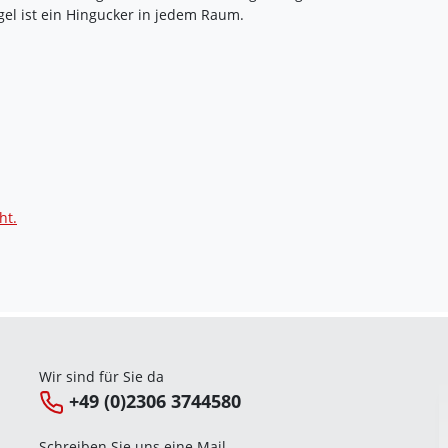
gel ist ein Hingucker in jedem Raum.
ht.
Wir sind für Sie da
+49 (0)2306 3744580
Schreiben Sie uns eine Mail