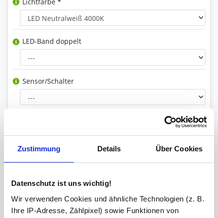
Lichtfarbe *
LED-Band doppelt
Sensor/Schalter
Analog-/ Digitaluhr
Zustimmung
Details
Über Cookies
Steckdose(n) inkl. Bohrung
Datenschutz ist uns wichtig!
Wir verwenden Cookies und ähnliche Technologien (z. B.
Schminkspiegel
Ihre IP-Adresse, Zählpixel) sowie Funktionen von