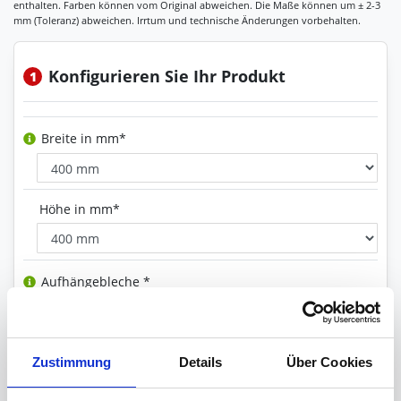
Konfigurieren Sie Ihr Produkt
1
Breite in mm*
Höhe in mm*
Aufhängebleche *
Versiegelung
Zustimmung
Details
Über Cookies