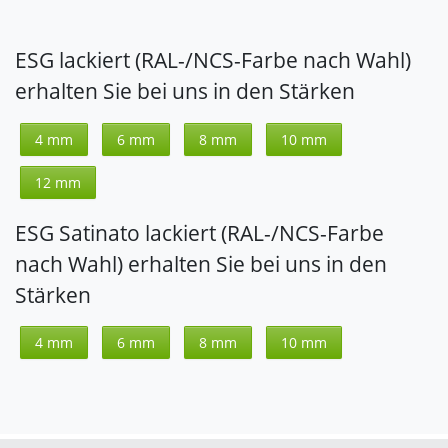
ESG lackiert (RAL-/NCS-Farbe nach Wahl)
erhalten Sie bei uns in den Stärken
4 mm
6 mm
8 mm
10 mm
12 mm
ESG Satinato lackiert (RAL-/NCS-Farbe
nach Wahl) erhalten Sie bei uns in den
Stärken
4 mm
6 mm
8 mm
10 mm