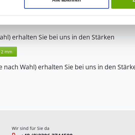
swahl anpassen. Durch den Widerruf der Einwilligung wird die vor
hl) erhalten Sie bei uns in den Stärken
12 mm
e nach Wahl) erhalten Sie bei uns in den Stärk
Wir sind für Sie da