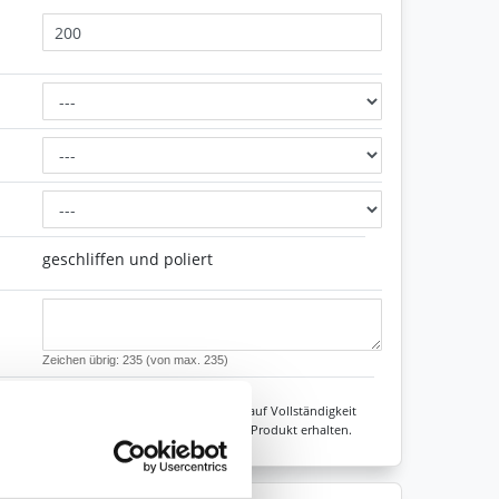
geschliffen und poliert
Zeichen übrig: 235 (von max. 235)
Unsere Experten prüfen jede Konfiguration auf Vollständigkeit
sicher sein, dass Sie immer ein fehlerfreies Produkt erhalten.