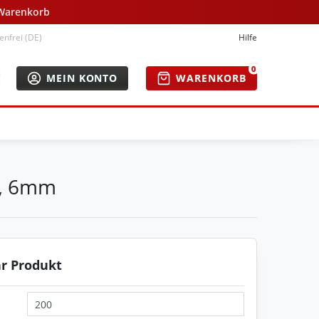
 Warenkorb
nfrei (DE)
Hilfe
0
MEIN KONTO
WARENKORB
0, 6mm
hr Produkt