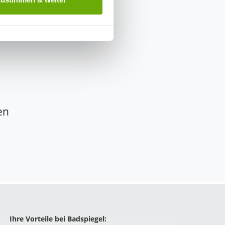
herige Verarbeitung nicht
en
Ihre Vorteile bei Badspiegel: