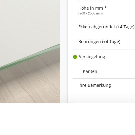
Höhe in mm *
(200 - 2500 mm)
Ecken abgerundet (+4 Tage)
Bohrungen (+4 Tage)
Versiegelung
Kanten
Ihre Bemerkung
Bestell-Check (kostenlos)
und Kompatibilität. So können Sie sich 