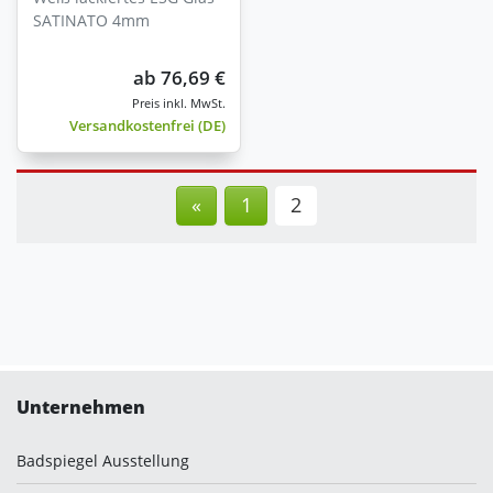
SATINATO 4mm
ab
76,69 €
Versandkostenfrei (DE)
«
1
2
Unternehmen
Badspiegel Ausstellung