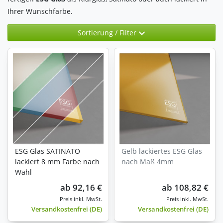
Ihrer Wunschfarbe.
Sortierung / Filter
ESG Glas SATINATO
Gelb lackiertes ESG Glas
lackiert 8 mm Farbe nach
nach Maß 4mm
Wahl
ab
92,16 €
ab
108,82 €
Versandkostenfrei (DE)
Versandkostenfrei (DE)